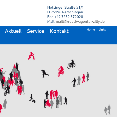
Nöttinger Straße 51/1
D-75196 Remchingen
Fon +49 7232 372020
Mail:
mail@kreativ-agentur-zilly.de
Home
Links
Aktuell
Service
Kontakt