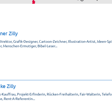
ner Zilly
Direktor, Grafik-Designer, Cartoon-Zeichner, Illustration-Artist, Ideen-S
r, Menschen-Ermutiger, Bibel-Leser...
ke Zilly
-Kauffrau, Projekt-Erfinderin, Rücken-Freihalterin, Fair-Walterin, Telef
, Rent-A-Referentin...