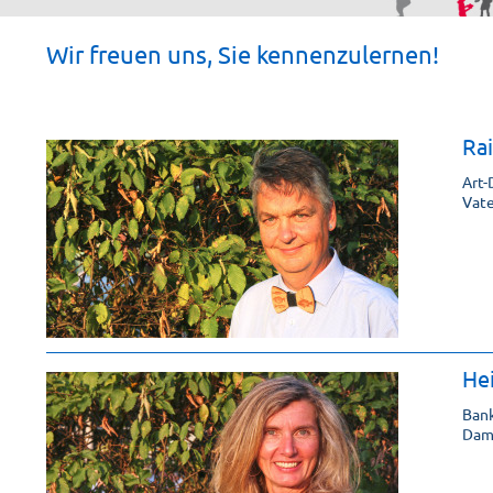
Wir freuen uns, Sie kennenzulernen!
Rai
Art-
Vate
Hei
Bank
Dame