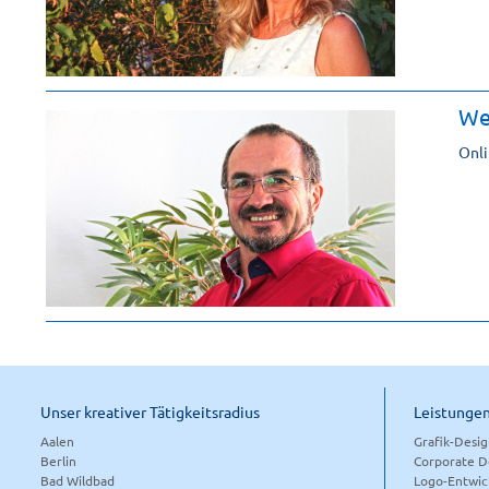
We
Onli
Unser kreativer Tätigkeitsradius
Leistunge
Aalen
Grafik-Desi
Berlin
Corporate D
Bad Wildbad
Logo-Entwic