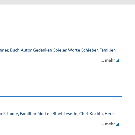
pinner, Buch-Autor, Gedanken-Spieler, Worte-Schieber, Familien-
... mehr
on-Stimme, Familien-Mutter, Bibel-Leserin, Chef-Köchin, Herz-
... mehr