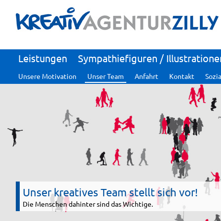
Leistungen
Sympathiefiguren / Illustratione
Unsere Motivation
Unser Team
Anfahrt
Kontakt
Sozi
Unser kreatives Team stellt sich vor!
Die Menschen dahinter sind das Wichtige.