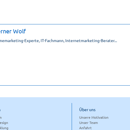
rner Wolf
nemarketing-Experte, IT-Fachmann, Internetmarketing-Berater...
n
Über uns
gn
Unsere Motivation
esign
Unser Team
klung
Anfahrt