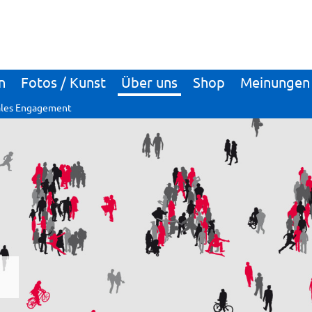
n
Fotos / Kunst
Über uns
Shop
Meinungen
ales Engagement