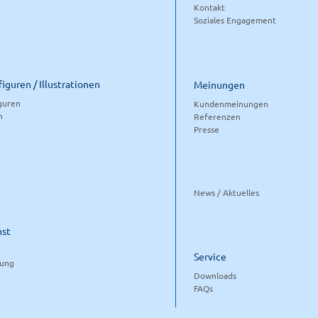
Kontakt
Soziales Engagement
iguren / Illustrationen
Meinungen
guren
Kundenmeinungen
n
Referenzen
Presse
News / Aktuelles
nst
Service
tung
Downloads
FAQs