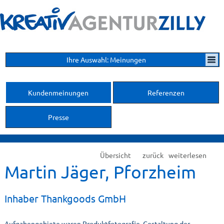
Ihre Auswahl: Meinungen
Kundenmeinungen
Referenzen
Presse
Übersicht
zurück
weiterlesen
Martin Jäger, Pforzheim
Inhaber Thankgoods GmbH
Aufgabengebiete waren Produktfotografie, Gestaltung der