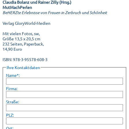
Claudia Bolanz und Rainer Zilly (Hrsg.)
MutMachPerlen
BeHERZte Erlebnisse von Frauen in Zerbruch und Schönheit
Verlag GloryWorld-Medien
Mit vielen Fotos, sw,
Größe 13,5 x 20,5 cm
232 Seiten, Paperback,
14,90 Euro
ISBN: 978-3-95578-608-3
Ihre Kontaktdaten
Name*:
Firma:
Straße:
PLZ:
Ort: