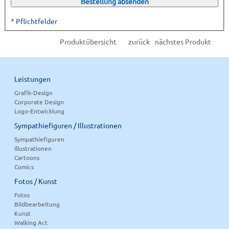
* Pflichtfelder
Produktübersicht
zurück
nächstes Produkt
Leistungen
Grafik-Design
Corporate Design
Logo-Entwicklung
Sympathiefiguren / Illustrationen
Sympathiefiguren
Illustrationen
Cartoons
Comics
Fotos / Kunst
Fotos
Bildbearbeitung
Kunst
Walking Act